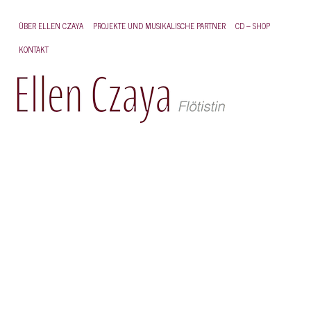
ÜBER ELLEN CZAYA
PROJEKTE UND MUSIKALISCHE PARTNER
CD – SHOP
F
KONTAKT
K
AK