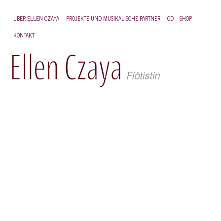
ÜBER ELLEN CZAYA
PROJEKTE UND MUSIKALISCHE PARTNER
CD – SHOP
K
KONTAKT
L
D
P